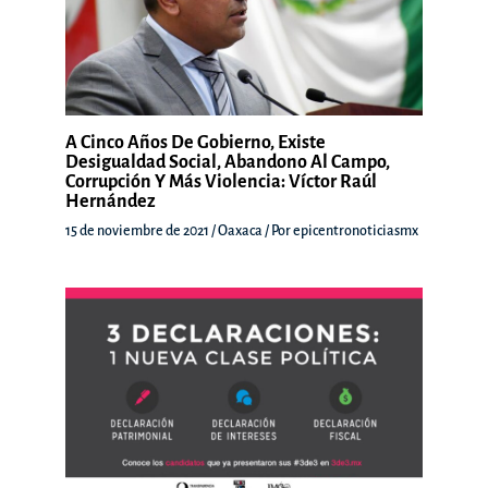
A Cinco Años De Gobierno, Existe
Desigualdad Social, Abandono Al Campo,
Corrupción Y Más Violencia: Víctor Raúl
Hernández
15 de noviembre de 2021
/
Oaxaca
/ Por
epicentronoticiasmx