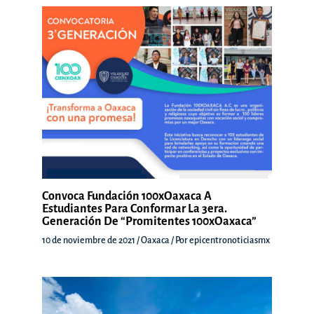
Convoca Fundación 100xOaxaca A
Estudiantes Para Conformar La 3era.
Generación De “Promitentes 100xOaxaca”
10 de noviembre de 2021
/
Oaxaca
/ Por
epicentronoticiasmx