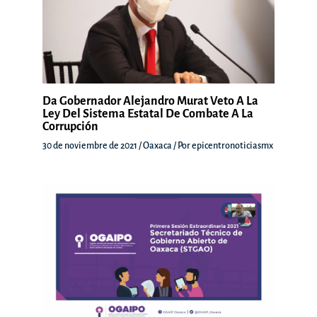
Da Gobernador Alejandro Murat Veto A La
Ley Del Sistema Estatal De Combate A La
Corrupción
30 de noviembre de 2021
/
Oaxaca
/ Por
epicentronoticiasmx