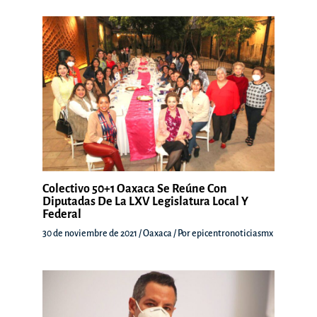
Colectivo 50+1 Oaxaca Se Reúne Con
Diputadas De La LXV Legislatura Local Y
Federal
30 de noviembre de 2021
/
Oaxaca
/ Por
epicentronoticiasmx