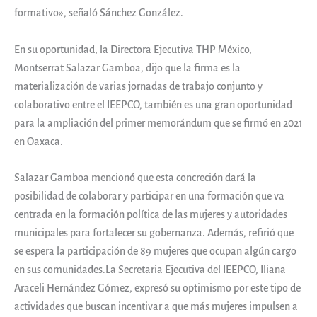
formativo», señaló Sánchez González.
En su oportunidad, la Directora Ejecutiva THP México,
Montserrat Salazar Gamboa, dijo que la firma es la
materialización de varias jornadas de trabajo conjunto y
colaborativo entre el IEEPCO, también es una gran oportunidad
para la ampliación del primer memorándum que se firmó en 2021
en Oaxaca.
Salazar Gamboa mencionó que esta concreción dará la
posibilidad de colaborar y participar en una formación que va
centrada en la formación política de las mujeres y autoridades
municipales para fortalecer su gobernanza. Además, refirió que
se espera la participación de 89 mujeres que ocupan algún cargo
en sus comunidades.La Secretaria Ejecutiva del IEEPCO, Iliana
Araceli Hernández Gómez, expresó su optimismo por este tipo de
actividades que buscan incentivar a que más mujeres impulsen a