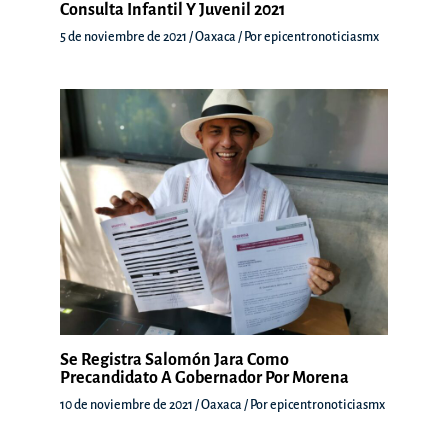
Consulta Infantil Y Juvenil 2021
5 de noviembre de 2021
/
Oaxaca
/ Por
epicentronoticiasmx
Se Registra Salomón Jara Como
Precandidato A Gobernador Por Morena
10 de noviembre de 2021
/
Oaxaca
/ Por
epicentronoticiasmx