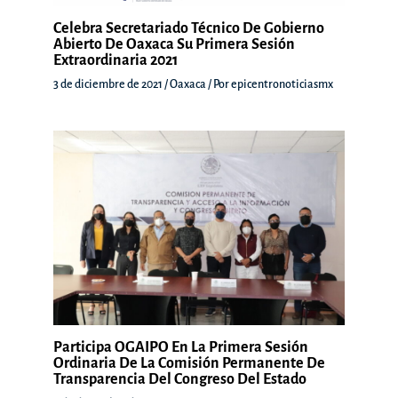
Celebra Secretariado Técnico De Gobierno
Abierto De Oaxaca Su Primera Sesión
Extraordinaria 2021
3 de diciembre de 2021
/
Oaxaca
/ Por
epicentronoticiasmx
Participa OGAIPO En La Primera Sesión
Ordinaria De La Comisión Permanente De
Transparencia Del Congreso Del Estado