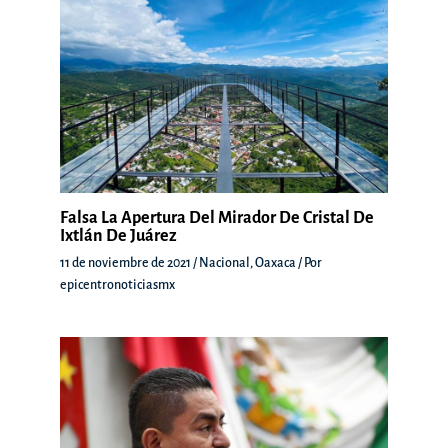
Falsa La Apertura Del Mirador De Cristal De
Ixtlán De Juárez
11 de noviembre de 2021
/
Nacional
,
Oaxaca
/ Por
epicentronoticiasmx