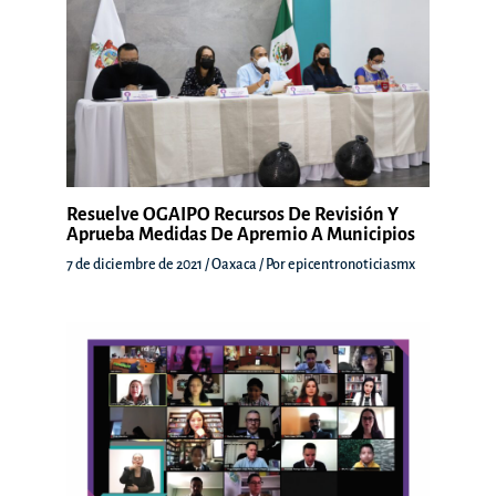
Resuelve OGAIPO Recursos De Revisión Y
Aprueba Medidas De Apremio A Municipios
7 de diciembre de 2021
/
Oaxaca
/ Por
epicentronoticiasmx