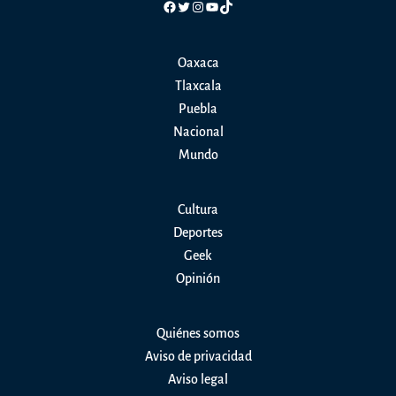
Facebook
Twitter
Instagram
YouTube
TikTok
Oaxaca
Tlaxcala
Puebla
Nacional
Mundo
Cultura
Deportes
Geek
Opinión
Quiénes somos
Aviso de privacidad
Aviso legal