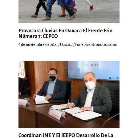
Provocará Lluvias En Oaxaca El Frente Frio
Número 7: CEPCO
5 de noviembre de 2021
/
Oaxaca
/ Por
epicentronoticiasmx
Coordinan INE Y El IEEPO Desarrollo De La