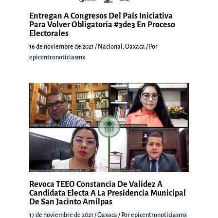
Entregan A Congresos Del País Iniciativa
Para Volver Obligatoria #3de3 En Proceso
Electorales
16 de noviembre de 2021
/
Nacional
,
Oaxaca
/ Por
epicentronoticiasmx
Revoca TEEO Constancia De Validez A
Candidata Electa A La Presidencia Municipal
De San Jacinto Amilpas
17 de noviembre de 2021
/
Oaxaca
/ Por
epicentronoticiasmx