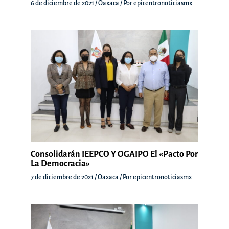
6 de diciembre de 2021
/
Oaxaca
/ Por
epicentronoticiasmx
Consolidarán IEEPCO Y OGAIPO El «Pacto Por
La Democracia»
7 de diciembre de 2021
/
Oaxaca
/ Por
epicentronoticiasmx