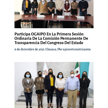
Participa OGAIPO En La Primera Sesión
Ordinaria De La Comisión Permanente De
Transparencia Del Congreso Del Estado
6 de diciembre de 2021
/
Oaxaca
/ Por
epicentronoticiasmx