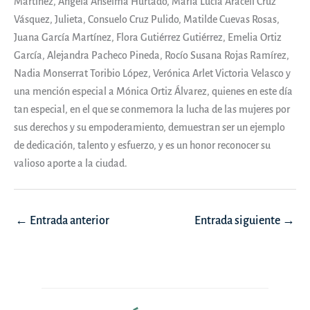
Martínez, Ángela Anselma Hurtado, María Lucía Araceli Cruz
Vásquez, Julieta, Consuelo Cruz Pulido, Matilde Cuevas Rosas,
Juana García Martínez, Flora Gutiérrez Gutiérrez, Emelia Ortiz
García, Alejandra Pacheco Pineda, Rocío Susana Rojas Ramírez,
Nadia Monserrat Toribio López, Verónica Arlet Victoria Velasco y
una mención especial a Mónica Ortiz Álvarez, quienes en este día
tan especial, en el que se conmemora la lucha de las mujeres por
sus derechos y su empoderamiento, demuestran ser un ejemplo
de dedicación, talento y esfuerzo, y es un honor reconocer su
valioso aporte a la ciudad.
Navegación
←
Entrada anterior
Entrada siguiente
→
de
entradas