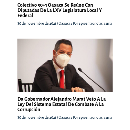
Colectivo 50+1 Oaxaca Se Reúne Con
Diputadas De La LXV Legislatura Local Y
Federal
30 de noviembre de 2021
/
Oaxaca
/ Por
epicentronoticiasmx
Da Gobernador Alejandro Murat Veto A La
Ley Del Sistema Estatal De Combate A La
Corrupción
30 de noviembre de 2021
/
Oaxaca
/ Por
epicentronoticiasmx