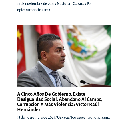
11 de noviembre de 2021
/
Nacional
,
Oaxaca
/ Por
epicentronoticiasmx
A Cinco Años De Gobierno, Existe
Desigualdad Social, Abandono Al Campo,
Corrupción Y Más Violencia: Víctor Raúl
Hernández
15 de noviembre de 2021
/
Oaxaca
/ Por
epicentronoticiasmx