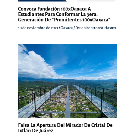
Convoca Fundación 100xOaxaca A
Estudiantes Para Conformar La 3era.
Generación De “Promitentes 100xOaxaca”
10 de noviembre de 2021
/
Oaxaca
/ Por
epicentronoticiasmx
Falsa La Apertura Del Mirador De Cristal De
Ixtlán De Juárez