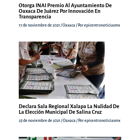
Otorga INAI Premio Al Ayuntamiento De
Oaxaca De Juárez Por Innovación En
Transparencia
17 de noviembre de 2021
/
Oaxaca
/ Por
epicentronoticiasmx
Declara Sala Regional Xalapa La Nulidad De
La Elección Municipal De Salina Cruz
23 de noviembre de 2021
/
Oaxaca
/ Por
epicentronoticiasmx