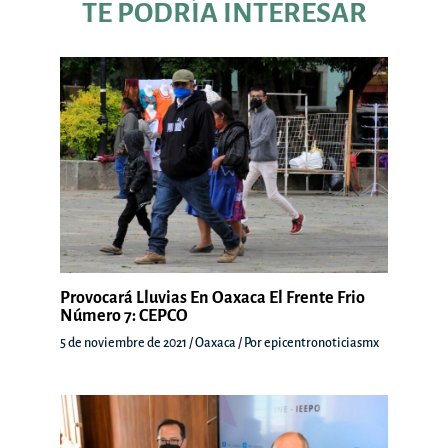
TE PODRÍA INTERESAR
Provocará Lluvias En Oaxaca El Frente Frio
Número 7: CEPCO
5 de noviembre de 2021
/
Oaxaca
/ Por
epicentronoticiasmx