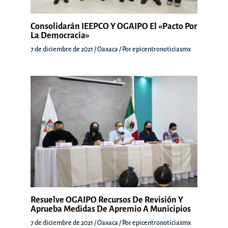
Consolidarán IEEPCO Y OGAIPO El «Pacto Por
La Democracia»
7 de diciembre de 2021
/
Oaxaca
/ Por
epicentronoticiasmx
Resuelve OGAIPO Recursos De Revisión Y
Aprueba Medidas De Apremio A Municipios
7 de diciembre de 2021
/
Oaxaca
/ Por
epicentronoticiasmx