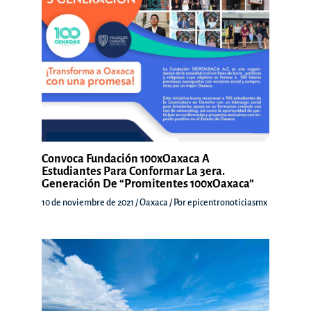
Convoca Fundación 100xOaxaca A
Estudiantes Para Conformar La 3era.
Generación De “Promitentes 100xOaxaca”
10 de noviembre de 2021
/
Oaxaca
/ Por
epicentronoticiasmx