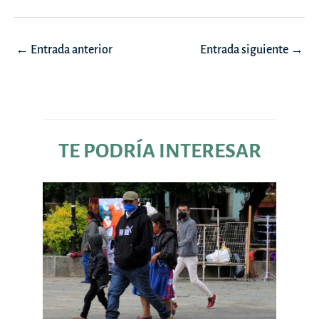
Navegación
←
Entrada anterior
Entrada siguiente
→
de
entradas
TE PODRÍA INTERESAR