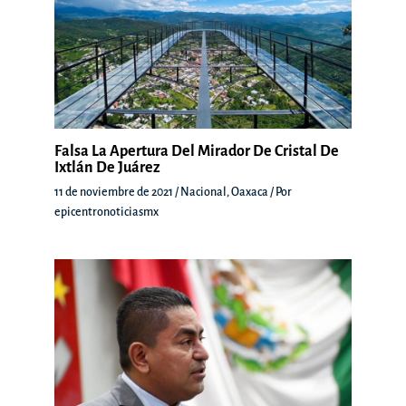
Falsa La Apertura Del Mirador De Cristal De
Ixtlán De Juárez
11 de noviembre de 2021
/
Nacional
,
Oaxaca
/ Por
epicentronoticiasmx