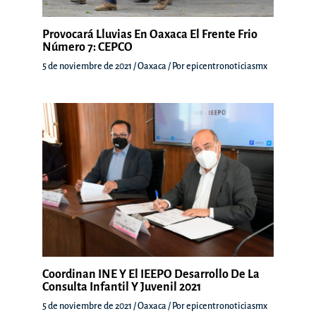
Provocará Lluvias En Oaxaca El Frente Frio
Número 7: CEPCO
5 de noviembre de 2021
/
Oaxaca
/ Por
epicentronoticiasmx
Coordinan INE Y El IEEPO Desarrollo De La
Consulta Infantil Y Juvenil 2021
5 de noviembre de 2021
/
Oaxaca
/ Por
epicentronoticiasmx