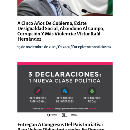
A Cinco Años De Gobierno, Existe
Desigualdad Social, Abandono Al Campo,
Corrupción Y Más Violencia: Víctor Raúl
Hernández
15 de noviembre de 2021
/
Oaxaca
/ Por
epicentronoticiasmx
Entregan A Congresos Del País Iniciativa