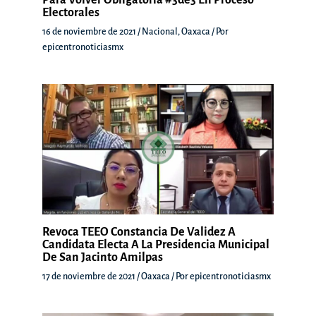
Para Volver Obligatoria #3de3 En Proceso
Electorales
16 de noviembre de 2021
/
Nacional
,
Oaxaca
/ Por
epicentronoticiasmx
Revoca TEEO Constancia De Validez A
Candidata Electa A La Presidencia Municipal
De San Jacinto Amilpas
17 de noviembre de 2021
/
Oaxaca
/ Por
epicentronoticiasmx