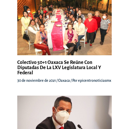
Colectivo 50+1 Oaxaca Se Reúne Con
Diputadas De La LXV Legislatura Local Y
Federal
30 de noviembre de 2021
/
Oaxaca
/ Por
epicentronoticiasmx