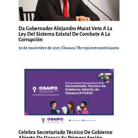
Da Gobernador Alejandro Murat Veto A La
Ley Del Sistema Estatal De Combate A La
Corrupción
30 de noviembre de 2021
/
Oaxaca
/ Por
epicentronoticiasmx
Celebra Secretariado Técnico De Gobierno
Abierto De Oaxaca Su Primera Sesión