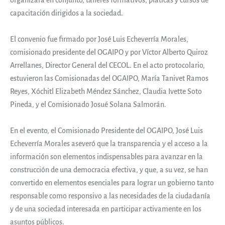
organizará en conjunto, talleres formativos, pláticas y cursos de
capacitación dirigidos a la sociedad.
El convenio fue firmado por José Luis Echeverría Morales,
comisionado presidente del OGAIPO y por Víctor Alberto Quiroz
Arrellanes, Director General del CECOL. En el acto protocolario,
estuvieron las Comisionadas del OGAIPO, María Tanivet Ramos
Reyes, Xóchitl Elizabeth Méndez Sánchez, Claudia Ivette Soto
Pineda, y el Comisionado Josué Solana Salmorán.
En el evento, el Comisionado Presidente del OGAIPO, José Luis
Echeverría Morales aseveró que la transparencia y el acceso a la
información son elementos indispensables para avanzar en la
construcción de una democracia efectiva, y que, a su vez, se han
convertido en elementos esenciales para lograr un gobierno tanto
responsable como responsivo a las necesidades de la ciudadanía
y de una sociedad interesada en participar activamente en los
asuntos públicos.