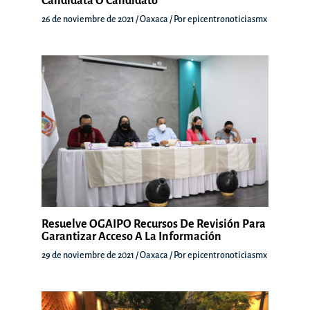
Candidata O Candidato
26 de noviembre de 2021
/
Oaxaca
/ Por
epicentronoticiasmx
Resuelve OGAIPO Recursos De Revisión Para
Garantizar Acceso A La Información
29 de noviembre de 2021
/
Oaxaca
/ Por
epicentronoticiasmx