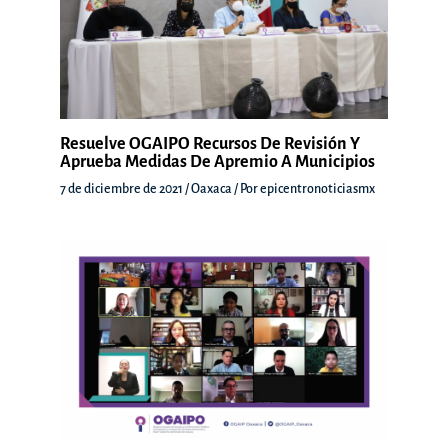
Resuelve OGAIPO Recursos De Revisión Y
Aprueba Medidas De Apremio A Municipios
7 de diciembre de 2021
/
Oaxaca
/ Por
epicentronoticiasmx