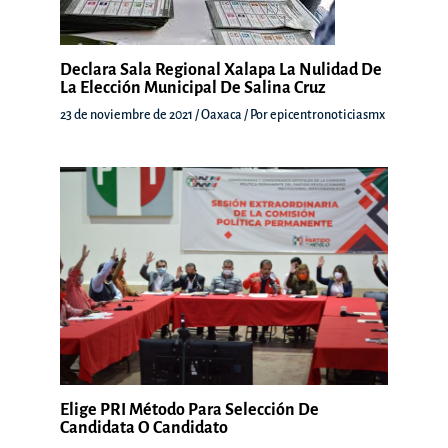
Declara Sala Regional Xalapa La Nulidad De
La Elección Municipal De Salina Cruz
23 de noviembre de 2021
/
Oaxaca
/ Por
epicentronoticiasmx
Elige PRI Método Para Selección De
Candidata O Candidato