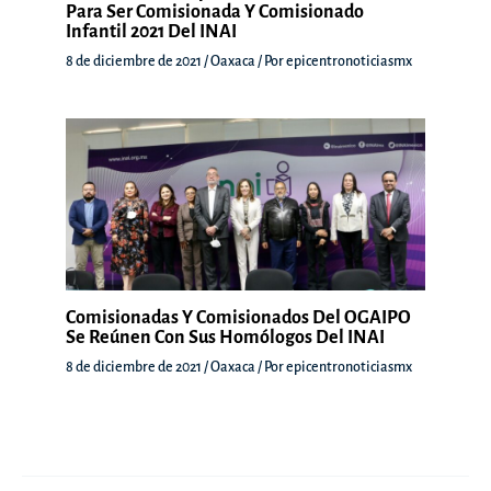
Para Ser Comisionada Y Comisionado
Infantil 2021 Del INAI
8 de diciembre de 2021
/
Oaxaca
/ Por
epicentronoticiasmx
Comisionadas Y Comisionados Del OGAIPO
Se Reúnen Con Sus Homólogos Del INAI
8 de diciembre de 2021
/
Oaxaca
/ Por
epicentronoticiasmx