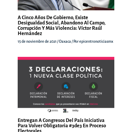
A Cinco Años De Gobierno, Existe
Desigualdad Social, Abandono Al Campo,
Corrupción Y Más Violencia: Víctor Raúl
Hernández
15 de noviembre de 2021
/
Oaxaca
/ Por
epicentronoticiasmx
Entregan A Congresos Del País Iniciativa
Para Volver Obligatoria #3de3 En Proceso
Electorales