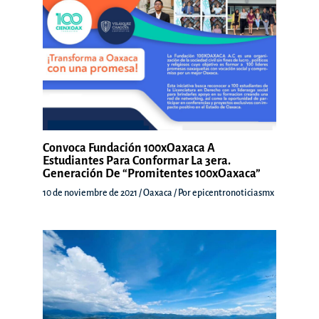
Convoca Fundación 100xOaxaca A
Estudiantes Para Conformar La 3era.
Generación De “Promitentes 100xOaxaca”
10 de noviembre de 2021
/
Oaxaca
/ Por
epicentronoticiasmx