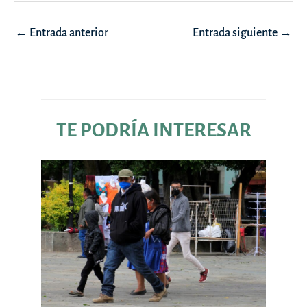
Navegación
←
Entrada anterior
Entrada siguiente
→
de
entradas
TE PODRÍA INTERESAR