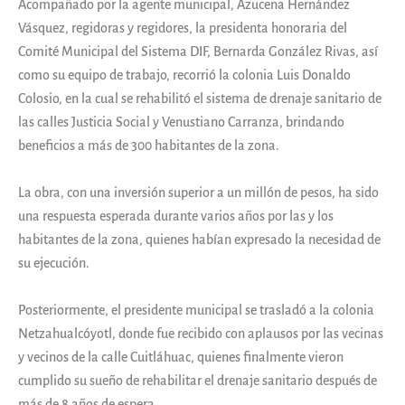
Acompañado por la agente municipal, Azucena Hernández
Vásquez, regidoras y regidores, la presidenta honoraria del
Comité Municipal del Sistema DIF, Bernarda González Rivas, así
como su equipo de trabajo, recorrió la colonia Luis Donaldo
Colosio, en la cual se rehabilitó el sistema de drenaje sanitario de
las calles Justicia Social y Venustiano Carranza, brindando
beneficios a más de 300 habitantes de la zona.
La obra, con una inversión superior a un millón de pesos, ha sido
una respuesta esperada durante varios años por las y los
habitantes de la zona, quienes habían expresado la necesidad de
su ejecución.
Posteriormente, el presidente municipal se trasladó a la colonia
Netzahualcóyotl, donde fue recibido con aplausos por las vecinas
y vecinos de la calle Cuitláhuac, quienes finalmente vieron
cumplido su sueño de rehabilitar el drenaje sanitario después de
más de 8 años de espera.