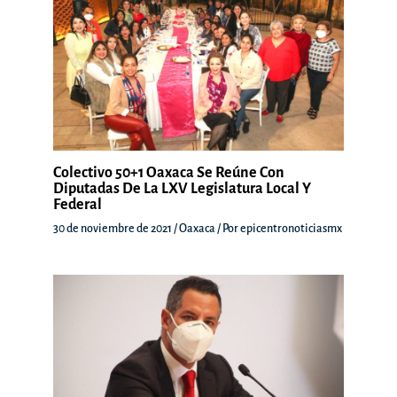
Colectivo 50+1 Oaxaca Se Reúne Con
Diputadas De La LXV Legislatura Local Y
Federal
30 de noviembre de 2021
/
Oaxaca
/ Por
epicentronoticiasmx