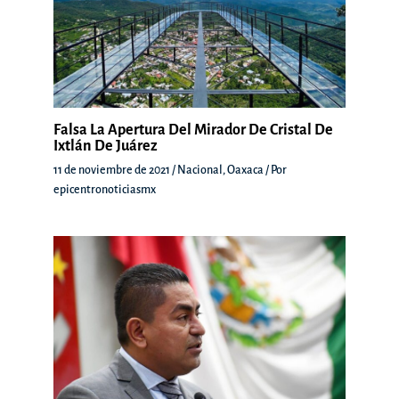
Falsa La Apertura Del Mirador De Cristal De
Ixtlán De Juárez
11 de noviembre de 2021
/
Nacional
,
Oaxaca
/ Por
epicentronoticiasmx