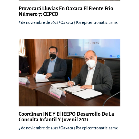
Provocará Lluvias En Oaxaca El Frente Frio
Número 7: CEPCO
5 de noviembre de 2021
/
Oaxaca
/ Por
epicentronoticiasmx
Coordinan INE Y El IEEPO Desarrollo De La
Consulta Infantil Y Juvenil 2021
5 de noviembre de 2021
/
Oaxaca
/ Por
epicentronoticiasmx