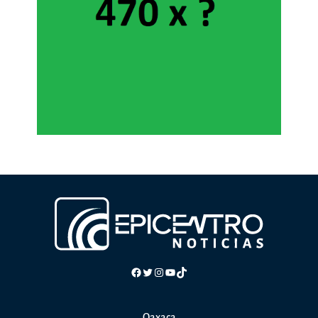
Facebook
Twitter
Instagram
YouTube
TikTok
Oaxaca