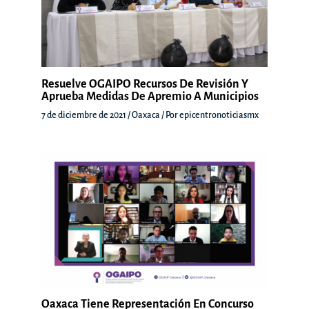
Resuelve OGAIPO Recursos De Revisión Y
Aprueba Medidas De Apremio A Municipios
7 de diciembre de 2021
/
Oaxaca
/ Por
epicentronoticiasmx
Oaxaca Tiene Representación En Concurso