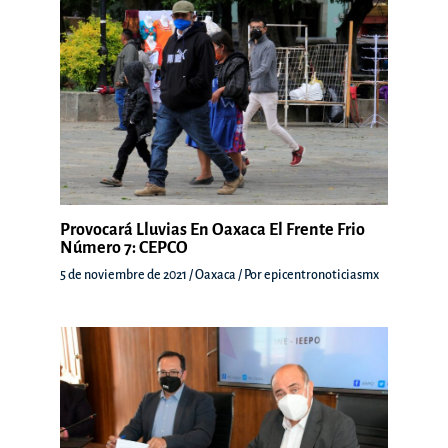
Provocará Lluvias En Oaxaca El Frente Frio
Número 7: CEPCO
5 de noviembre de 2021
/
Oaxaca
/ Por
epicentronoticiasmx