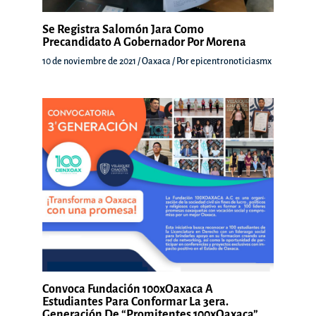
Se Registra Salomón Jara Como
Precandidato A Gobernador Por Morena
10 de noviembre de 2021
/
Oaxaca
/ Por
epicentronoticiasmx
Convoca Fundación 100xOaxaca A
Estudiantes Para Conformar La 3era.
Generación De “Promitentes 100xOaxaca”