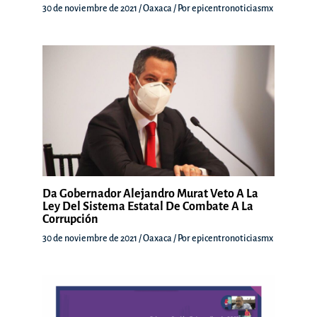
30 de noviembre de 2021
/
Oaxaca
/ Por
epicentronoticiasmx
Da Gobernador Alejandro Murat Veto A La
Ley Del Sistema Estatal De Combate A La
Corrupción
30 de noviembre de 2021
/
Oaxaca
/ Por
epicentronoticiasmx