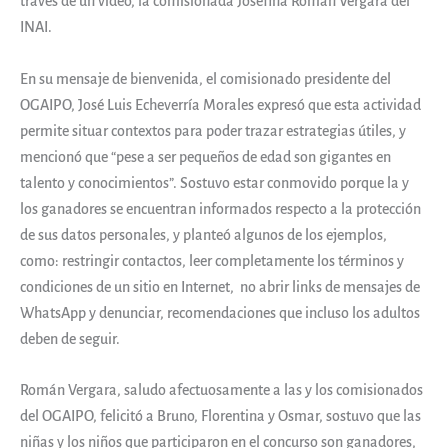
través de un vídeo, la comisionada Josefina Román Vergara del
INAI.
En su mensaje de bienvenida, el comisionado presidente del
OGAIPO, José Luis Echeverría Morales expresó que esta actividad
permite situar contextos para poder trazar estrategias útiles, y
mencionó que “pese a ser pequeños de edad son gigantes en
talento y conocimientos”. Sostuvo estar conmovido porque la y
los ganadores se encuentran informados respecto a la protección
de sus datos personales, y planteó algunos de los ejemplos,
como: restringir contactos, leer completamente los términos y
condiciones de un sitio en Internet, no abrir links de mensajes de
WhatsApp y denunciar, recomendaciones que incluso los adultos
deben de seguir.
Román Vergara, saludo afectuosamente a las y los comisionados
del OGAIPO, felicitó a Bruno, Florentina y Osmar, sostuvo que las
niñas y los niños que participaron en el concurso son ganadores,