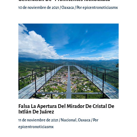
10 de noviembre de 2021
/
Oaxaca
/ Por
epicentronoticiasmx
Falsa La Apertura Del Mirador De Cristal De
Ixtlán De Juárez
11 de noviembre de 2021
/
Nacional
,
Oaxaca
/ Por
epicentronoticiasmx