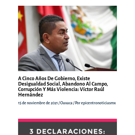
A Cinco Años De Gobierno, Existe
Desigualdad Social, Abandono Al Campo,
Corrupción Y Más Violencia: Víctor Raúl
Hernández
15 de noviembre de 2021
/
Oaxaca
/ Por
epicentronoticiasmx