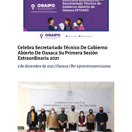
Celebra Secretariado Técnico De Gobierno
Abierto De Oaxaca Su Primera Sesión
Extraordinaria 2021
3 de diciembre de 2021
/
Oaxaca
/ Por
epicentronoticiasmx