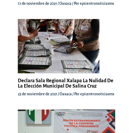
17 de noviembre de 2021
/
Oaxaca
/ Por
epicentronoticiasmx
Declara Sala Regional Xalapa La Nulidad De
La Elección Municipal De Salina Cruz
23 de noviembre de 2021
/
Oaxaca
/ Por
epicentronoticiasmx