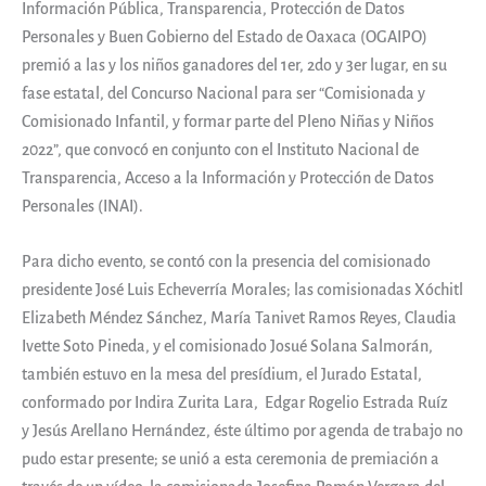
Información Pública, Transparencia, Protección de Datos
Personales y Buen Gobierno del Estado de Oaxaca (OGAIPO)
premió a las y los niños ganadores del 1er, 2do y 3er lugar, en su
fase estatal, del Concurso Nacional para ser “Comisionada y
Comisionado Infantil, y formar parte del Pleno Niñas y Niños
2022”, que convocó en conjunto con el Instituto Nacional de
Transparencia, Acceso a la Información y Protección de Datos
Personales (INAI).
Para dicho evento, se contó con la presencia del comisionado
presidente José Luis Echeverría Morales; las comisionadas Xóchitl
Elizabeth Méndez Sánchez, María Tanivet Ramos Reyes, Claudia
Ivette Soto Pineda, y el comisionado Josué Solana Salmorán,
también estuvo en la mesa del presídium, el Jurado Estatal,
conformado por Indira Zurita Lara, Edgar Rogelio Estrada Ruíz
y Jesús Arellano Hernández, éste último por agenda de trabajo no
pudo estar presente; se unió a esta ceremonia de premiación a