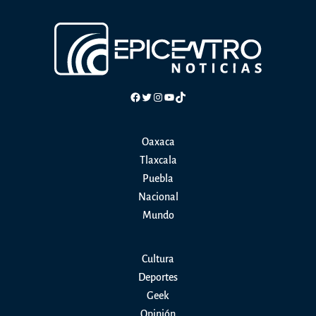
Facebook
Twitter
Instagram
YouTube
TikTok
Oaxaca
Tlaxcala
Puebla
Nacional
Mundo
Cultura
Deportes
Geek
Opinión