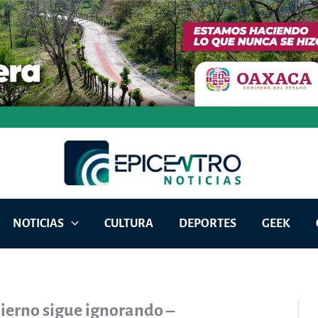
NOTICIAS
CULTURA
DEPORTES
GEEK
ierno sigue ignorando –