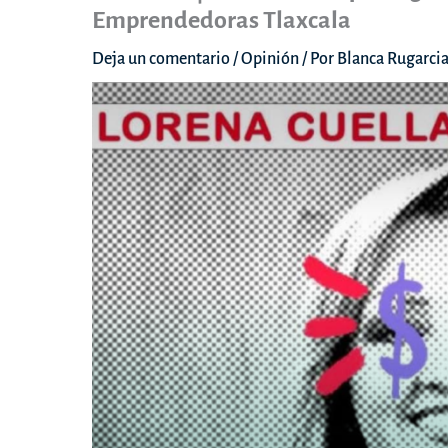
Emprendedoras Tlaxcala
Deja un comentario
/
Opinión
/ Por
Blanca Rugarci