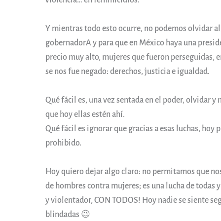
violencia… en feminicidios.
Y mientras todo esto ocurre, no podemos olvidar 
gobernadorA y para que en México haya una presi
precio muy alto, mujeres que fueron perseguidas, e
se nos fue negado: derechos, justicia e igualdad.
Qué fácil es, una vez sentada en el poder, olvidar y
que hoy ellas estén ahí.
Qué fácil es ignorar que gracias a esas luchas, hoy
prohibido.
Hoy quiero dejar algo claro: no permitamos que no
de hombres contra mujeres; es una lucha de todas y
y violentador, CON TODOS! Hoy nadie se siente segu
blindadas 😉