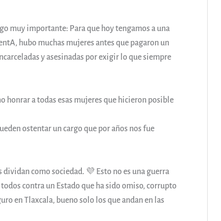
algo muy importante: Para que hoy tengamos a una
dentA, hubo muchas mujeres antes que pagaron un
ncarceladas y asesinadas por exigir lo que siempre
 no honrar a todas esas mujeres que hicieron posible
 pueden ostentar un cargo que por años nos fue
s dividan como sociedad. 💜 Esto no es una guerra
 todos contra un Estado que ha sido omiso, corrupto
ro en Tlaxcala, bueno solo los que andan en las