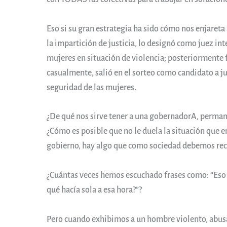
Eso si su gran estrategia ha sido cómo nos enjareta 
la impartición de justicia, lo designó como juez in
mujeres en situación de violencia; posteriormente f
casualmente, salió en el sorteo como candidato a ju
seguridad de las mujeres.
¿De qué nos sirve tener a una gobernadorA, permane
¿Cómo es posible que no le duela la situación que 
gobierno, hay algo que como sociedad debemos recon
¿Cuántas veces hemos escuchado frases como: “Eso le
qué hacía sola a esa hora?”?
Pero cuando exhibimos a un hombre violento, abusa