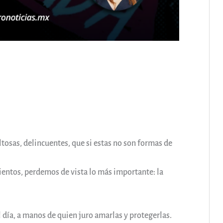
ltosas, delincuentes, que si estas no son formas de
ientos, perdemos de vista lo más importante: la
 día, a manos de quien juro amarlas y protegerlas.