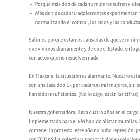
Porque más de 2 de cada 10 mujeres sufren viol
Más de 7 de cada 10 adolescentes experimentan r
normalizando el control, los celos y las conduc
Salimos porque estamos cansadas de que se minimice
que vivimos diariamente y de que el Estado, en luga
con actos que no resuelven nada.
En Tlaxcala, la situación es alarmante. Nuestro esta
con una tasa de 2.05 por cada 100 mil mujeres, sin 
han sido insuficientes. (No lo digo, están las cifras)
Nuestra gobernadora, lleva cuatro años en el cargo.
implementado para el 8M ha sido alistar murallas. 
contener la protesta, este año no hubo represión, 
con TODAS las colectivas para trabajar en solucione