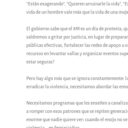
“Están exagerando”, “Quieren arruinarle la vida”, “
vida de un hombre vale más que la vida de una muje
El gobierno sabe que el 8M es un día de protesta, qu
saldremos a gritar por justicia, en lugar de prepar
públicas efectivas, fortalecer las redes de apoyo u
recursos en levantar vallas y organizar eventos sup
estar seguras?
Pero hay algo más que se ignora constantemente: l
erradicar la violencia, necesitamos abordar las 
Necesitamos programas que les enseñen a canalizar 
a romper con esos patrones que se repiten generaci
enorme que nadie quiere ver: cuando el enojo no se c