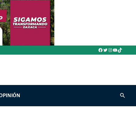
Facebook
Twitter
Instagram
YouTube
TikTok
Buscar
OPINIÓN