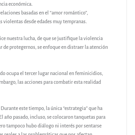
encia económica.
elaciones basadas en el “amor romántico”,
tas violentas desde edades muy tempranas.
 nuestra lucha, de que se justifique la violencia
r de protegernos, se enfoque en distraer la atención
do ocupa el tercer lugar nacional en feminicidios,
embargo, las acciones para combatir esta realidad
 Durante este tiempo, la única “estrategia” que ha
El año pasado, incluso, se colocaron tanquetas para
pero tampoco hubo diálogo ni interés por sentarse
s reales a las problemáticas que nos afectan.