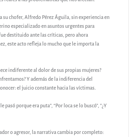
a su chofer, Alfredo Pérez Águila, sin experiencia en
terino especializado en asuntos urgentes para
ue destituido ante las críticas, pero ahora
ez, este acto refleja lo mucho que le importa la
ce indiferente al dolor de sus propias mujeres?
enfrentamos? Y además de la indiferencia del
ocer: el juicio constante hacia las víctimas.
 pasó porque era puta”, “Por loca se lo buscó”, ”¿Y
dor o agresor, la narrativa cambia por completo: