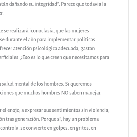
Están dañando su integridad”. Parece que todavia la
r.
e se realizará iconoclasia, que las mujeres
arse durante el año para implementar políticas
 ofrecer atención psicológica adecuada, gastan
erficiales. ¿Eso es lo que creen que necesitamos para
a salud mental de los hombres. Si queremos
emociones que muchos hombres NO saben manejar.
el enojo, a expresar sus sentimientos sin violencia,
ón tras generación. Porque sí, hay un problema
ontrola, se convierte en golpes, en gritos, en