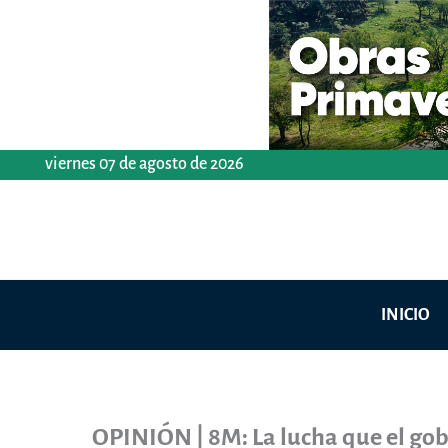
Ir
al
contenido
viernes 07 de agosto de 2026
INICIO
OPINIÓN | 8M: La lucha que el gob