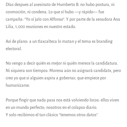
Días despues al asesinato de Humberto B. no hubo postura, ni
conmoción, ni condena. Lo que sí hubo —y rápido— fue
campaña: “Yo sí jalo con Alfonso”. Y por parte de la senadora Ana
Lilia, 1,000 reuniones en nuestro estado.
Así de plano: a un tlaxcalteca lo matan y el tema es branding
electoral.
No vengo a decir quién es mejor ni quién merece la candidatura.
Ni siquiera son tiempos: Morena aún no asignará candidatx, pero
creo yo que si alguien aspira a gobernar, que empiece por
humanizarse.
Porque fingir que nada pasa nos está volviendo locos: ellos viven
en un mundo perfecto; nosotros en el colapso diario.
Y solo recibimos el tan clásico “tenemos otros datos”