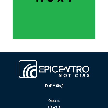
Facebook
Twitter
Instagram
YouTube
TikTok
Oaxaca
Tlaxcala