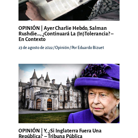
OPINIÓN | Ayer Charlie Hebdo, Salman
Rushdie…, ¿continuará La (in)tolerancia? –
En Contexto
23 de agosto de 2022
/
Opinión
/ Por
Eduardo Bizuet
OPINIÓN | Y, ¿si Inglaterra Fuera Una
República? – Tribuna Pública