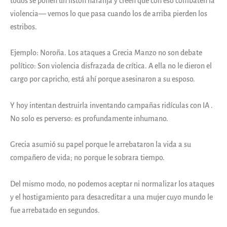
todos se ponen un listón naranja y creen que con eso combaten la
violencia— vemos lo que pasa cuando los de arriba pierden los
estribos.
Ejemplo: Noroña. Los ataques a Grecia Manzo no son debate
político: Son violencia disfrazada de crítica. A ella no le dieron el
cargo por capricho, está ahí porque asesinaron a su esposo.
Y hoy intentan destruirla inventando campañas ridículas con IA .
No solo es perverso: es profundamente inhumano.
Grecia asumió su papel porque le arrebataron la vida a su
compañero de vida; no porque le sobrara tiempo.
Del mismo modo, no podemos aceptar ni normalizar los ataques
y el hostigamiento para desacreditar a una mujer cuyo mundo le
fue arrebatado en segundos.