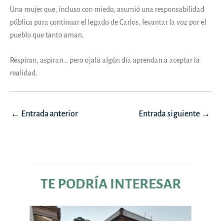
Una mujer que, incluso con miedo, asumió una responsabilidad
pública para continuar el legado de Carlos, levantar la voz por el
pueblo que tanto aman.
Respiran, aspiran… pero ojalá algún día aprendan a aceptar la
realidad.
Navegación
←
Entrada anterior
Entrada siguiente
→
de
entradas
TE PODRÍA INTERESAR