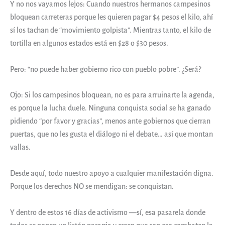
Y no nos vayamos lejos: Cuando nuestros hermanos campesinos
bloquean carreteras porque les quieren pagar $4 pesos el kilo, ahí
sí los tachan de “movimiento golpista”. Mientras tanto, el kilo de
tortilla en algunos estados está en $28 o $30 pesos.
Pero: “no puede haber gobierno rico con pueblo pobre”. ¿Será?
Ojo: Si los campesinos bloquean, no es para arruinarte la agenda,
es porque la lucha duele. Ninguna conquista social se ha ganado
pidiendo “por favor y gracias”, menos ante gobiernos que cierran
puertas, que no les gusta el diálogo ni el debate… así que montan
vallas.
Desde aquí, todo nuestro apoyo a cualquier manifestación digna.
Porque los derechos NO se mendigan: se conquistan.
Y dentro de estos 16 días de activismo —sí, esa pasarela donde