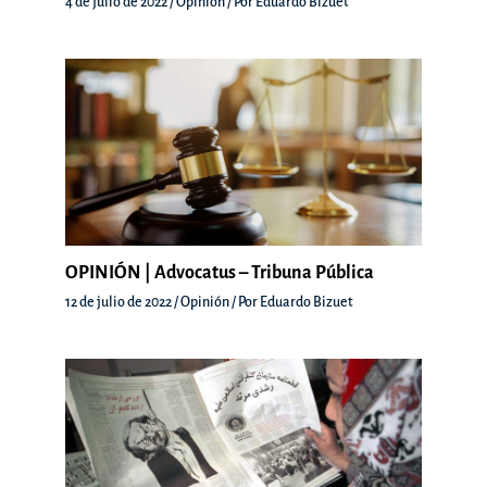
4 de julio de 2022
/
Opinión
/ Por
Eduardo Bizuet
OPINIÓN | Advocatus – Tribuna Pública
12 de julio de 2022
/
Opinión
/ Por
Eduardo Bizuet