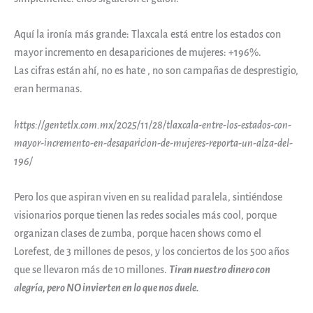
Aquí la ironía más grande: Tlaxcala está entre los estados con
mayor incremento en desapariciones de mujeres: +196%.
Las cifras están ahí, no es hate , no son campañas de desprestigio,
eran hermanas.
https://gentetlx.com.mx/2025/11/28/tlaxcala-entre-los-estados-con-
mayor-incremento-en-desaparicion-de-mujeres-reporta-un-alza-del-
196/
Pero los que aspiran viven en su realidad paralela, sintiéndose
visionarios porque tienen las redes sociales más cool, porque
organizan clases de zumba, porque hacen shows como el
Lorefest, de 3 millones de pesos, y los conciertos de los 500 años
que se llevaron más de 10 millones.
Tiran nuestro dinero con
alegría, pero NO invierten en lo que nos duele.