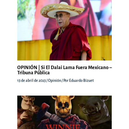
OPINIÓN | Si El Dalai Lama Fuera Mexicano –
Tribuna Pública
13 de abril de 2023
/
Opinión
/ Por
Eduardo Bizuet