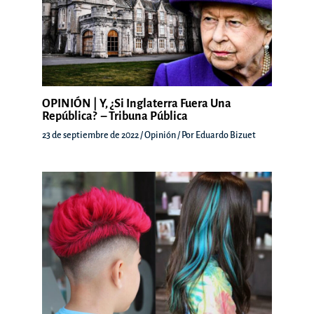
OPINIÓN | Y, ¿si Inglaterra Fuera Una
República? – Tribuna Pública
23 de septiembre de 2022
/
Opinión
/ Por
Eduardo Bizuet