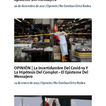
26 de diciembre de 2021
/
Opinión
/ Por
Esteban Ortiz Rodea
OPINIÓN | La Incertidumbre Del Covid-19 Y
La Hipótesis Del Complot – El Episteme Del
Mensajero
14 de enero de 2022
/
Opinión
/ Por
Esteban Ortiz Rodea