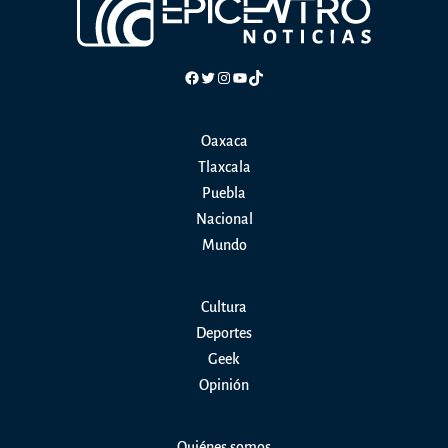
Facebook
Twitter
Instagram
YouTube
TikTok
Oaxaca
Tlaxcala
Puebla
Nacional
Mundo
Cultura
Deportes
Geek
Opinión
Quiénes somos