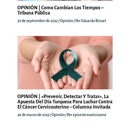
OPINIÓN | Como Cambian Los Tiempos –
Tribuna Pública
30 de septiembre de 2022
/
Opinión
/ Por
Eduardo Bizuet
OPINIÓN | «Prevenir, Detectar Y Tratar», La
Apuesta Del Día Turquesa Para Luchar Contra
El Cáncer Cervicouterino – Columna Invitada
26 de marzo de 2023
/
Opinión
/ Por
epicentronoticiasmx